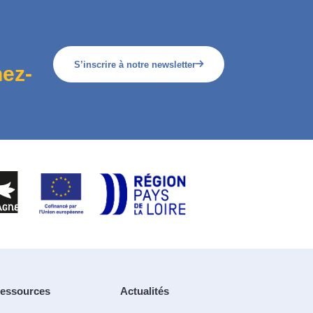
S’inscrire à notre newsletter
ez-
essources
Actualités