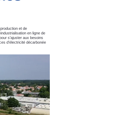
 production et de
ndustrialisation en ligne de
 pour s’ajuster aux besoins
rces d’électricité décarbonée