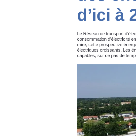
d’ici à
Le Réseau de transport d’élect
consommation d’électricité en
mire, cette prospective énergé
électriques croissants. Les én
capables, sur ce pas de temp