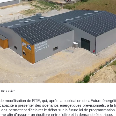
 de Loire
 de modélisation de RTE, qui, après la publication de « Futurs énergé
capacité à présenter des scénarios énergétiques prévisionnels, à la fo
ns permettent d’éclairer le débat sur la future loi de programmation 
me afin d’assurer un équilibre entre l’offre et la demande électrique.