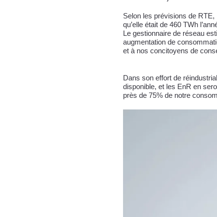
Selon les prévisions de RTE,
qu’elle était de 460 TWh l’anné
Le gestionnaire de réseau esti
augmentation de consommation. 
et à nos concitoyens de conse
Dans son effort de réindustri
disponible, et les EnR en ser
près de 75% de notre consomm