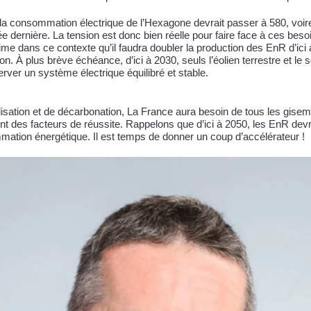
 la consommation électrique de l’Hexagone devrait passer à 580, voi
e dernière. La tension est donc bien réelle pour faire face à ces besoin
me dans ce contexte qu’il faudra doubler la production des EnR d’ici 
À plus brève échéance, d’ici à 2030, seuls l’éolien terrestre et le s
rver un système électrique équilibré et stable.
alisation et de décarbonation, La France aura besoin de tous les gise
ont des facteurs de réussite. Rappelons que d’ici à 2050, les EnR dev
ation énergétique. Il est temps de donner un coup d’accélérateur !