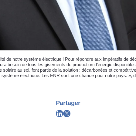
lité de notre système électrique ! Pour répondre aux impératifs de dé
 aura besoin de tous les gisements de production d’énergie disponible
t le solaire au sol, font partie de la solution : décarbonées et compétiti
notre système électrique. Les ENR sont une chance pour notre pays. »
Partager