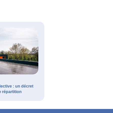
ctive : un décret
e répartition