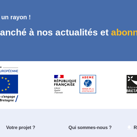
 un rayon !
anché à nos actualités et
abonn
Votre projet ?
Qui sommes-nous ?
R