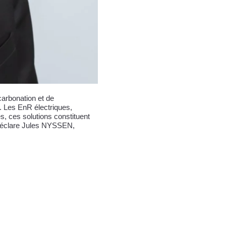
carbonation et de
s. Les EnR électriques,
ves, ces solutions constituent
, déclare Jules NYSSEN,