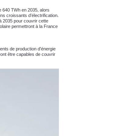
re 640 TWh en 2035, alors
s croissants d’électrification.
à 2035 pour couvrir cette
olaire permettront à la France
ments de production d’énergie
ront être capables de couvrir