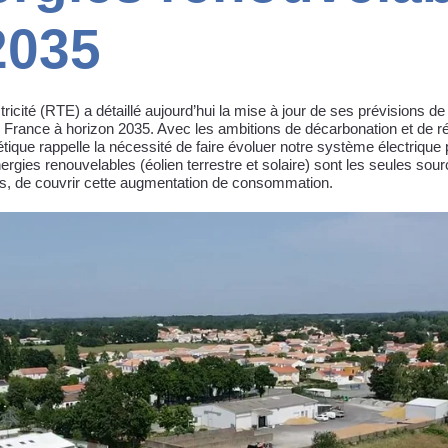
 2035
ricité (RTE) a détaillé aujourd’hui la mise à jour de ses prévisions de
 France à horizon 2035. Avec les ambitions de décarbonation et de réi
tique rappelle la nécessité de faire évoluer notre système électrique
ergies renouvelables (éolien terrestre et solaire) sont les seules sou
s, de couvrir cette augmentation de consommation.