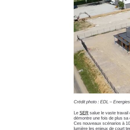
Crédit photo : EDL – Energies
Le
SER
salue le vaste travail
démontre une fois de plus sa 
Ces nouveaux scénarios à 10 a
lumière les enjeux de court ter