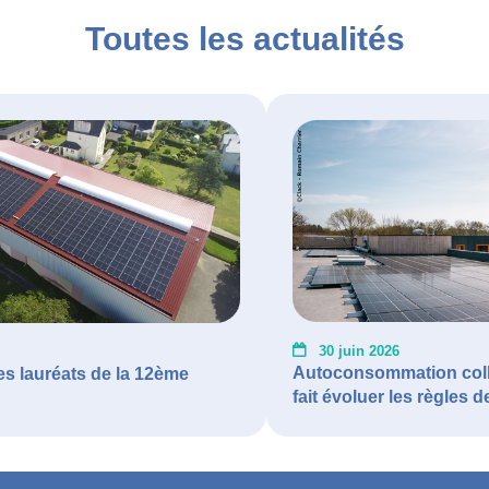
Toutes les actualités
30 juin 2026
Autoconsommation colle
es lauréats de la 12ème
fait évoluer les règles d