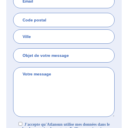
J'accepte qu'Atlansun utilise mes données dans le