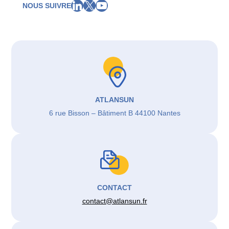
LinkedIn
X
YouTube
NOUS SUIVRE
ATLANSUN
6 rue Bisson – Bâtiment B 44100 Nantes
CONTACT
contact@atlansun.fr