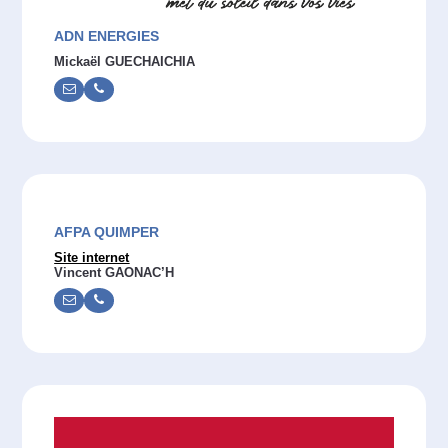
ADN ENERGIES
Mickaël GUECHAICHIA
AFPA QUIMPER
Site internet
Vincent GAONAC’H