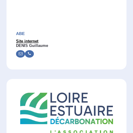
ABE
Site internet
DENIS Guillaume