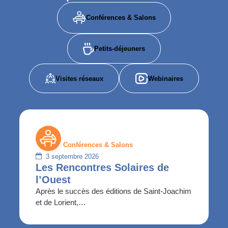
Conférences & Salons
Petits-déjeuners
Visites réseaux
Webinaires
Conférences & Salons
3 septembre 2026
Les Rencontres Solaires de
l’Ouest
Après le succès des éditions de Saint-Joachim
et de Lorient,…