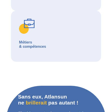
Métiers
& compétences
Sans eux, Atlansun
ne
brillerait
pas autant !