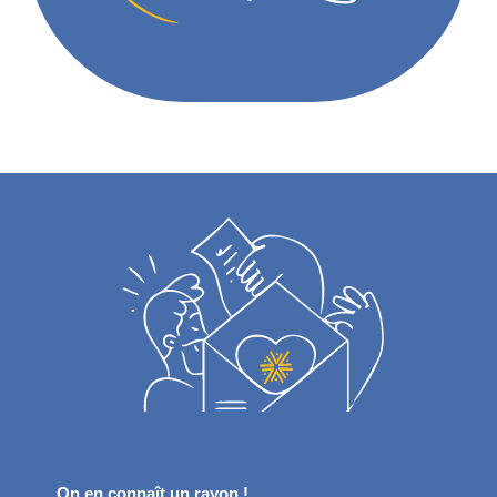
On en connaît un rayon !