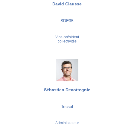
David Clausse
SDE35
Vice-président
collectivités
Sébastien Decottegnie
Tecsol
Administrateur