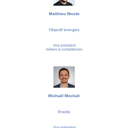
Matthieu Nicole
Objectif énergies
Vice-président
métiers & compétences
Michaël Mechali
Enedis
Vice-président