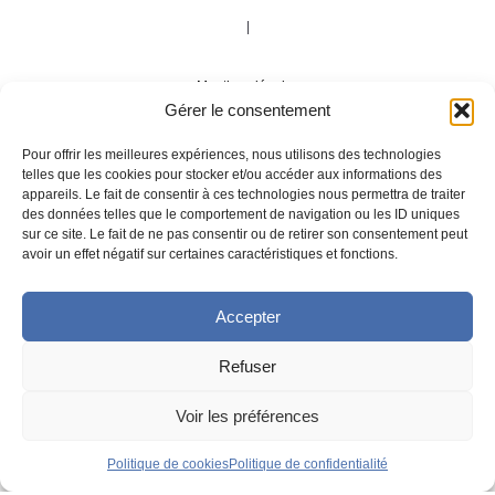
|
Mentions légales
Gérer le consentement
|
Pour offrir les meilleures expériences, nous utilisons des technologies
telles que les cookies pour stocker et/ou accéder aux informations des
appareils. Le fait de consentir à ces technologies nous permettra de traiter
Politique de confidentialité
des données telles que le comportement de navigation ou les ID uniques
sur ce site. Le fait de ne pas consentir ou de retirer son consentement peut
avoir un effet négatif sur certaines caractéristiques et fonctions.
|
Accepter
Développement
Agence Tool
Refuser
|
Voir les préférences
Conception UX/UI
Angela Madrid
Politique de cookies
Politique de confidentialité