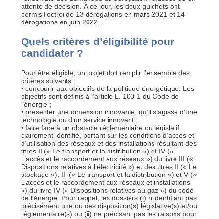
attente de décision. À ce jour, les deux guichets ont
permis l’octroi de 13 dérogations en mars 2021 et 14
dérogations en juin 2022.
Quels critères d’éligibilité pour
candidater ?
Pour être éligible, un projet doit remplir l’ensemble des
critères suivants :
• concourir aux objectifs de la politique énergétique. Les
objectifs sont définis à l’article L. 100-1 du Code de
l’énergie ;
• présenter une dimension innovante, qu’il s’agisse d’une
technologie ou d’un service innovant ;
• faire face à un obstacle réglementaire ou législatif
clairement identifié, portant sur les conditions d’accès et
d’utilisation des réseaux et des installations résultant des
titres II (« Le transport et la distribution ») et IV («
L’accès et le raccordement aux réseaux ») du livre III («
Dispositions relatives à l’électricité ») et des titres II (« Le
stockage »), III (« Le transport et la distribution ») et V («
L’accès et le raccordement aux réseaux et installations
») du livre IV (« Dispositions relatives au gaz ») du code
de l’énergie. Pour rappel, les dossiers (i) n’identifiant pas
précisément une ou des disposition(s) législative(s) et/ou
réglementaire(s) ou (ii) ne précisant pas les raisons pour