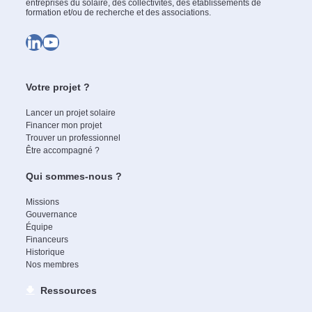
entreprises du solaire, des collectivités, des établissements de
formation et/ou de recherche et des associations.
LinkedIn
YouTube
Votre projet ?
Lancer un projet solaire
Financer mon projet
Trouver un professionnel
Être accompagné ?
Qui sommes-nous ?
Missions
Gouvernance
Équipe
Financeurs
Historique
Nos membres
Ressources