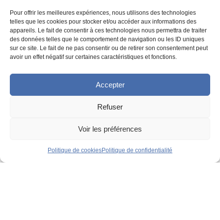
|
Pour offrir les meilleures expériences, nous utilisons des technologies
telles que les cookies pour stocker et/ou accéder aux informations des
appareils. Le fait de consentir à ces technologies nous permettra de traiter
Politique de confidentialité
des données telles que le comportement de navigation ou les ID uniques
sur ce site. Le fait de ne pas consentir ou de retirer son consentement peut
avoir un effet négatif sur certaines caractéristiques et fonctions.
|
Accepter
Développement
Agence Tool
Refuser
|
Voir les préférences
Conception UX/UI
Angela Madrid
Politique de cookies
Politique de confidentialité