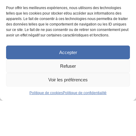
|
Pour offrir les meilleures expériences, nous utilisons des technologies
telles que les cookies pour stocker et/ou accéder aux informations des
appareils. Le fait de consentir à ces technologies nous permettra de traiter
Politique de confidentialité
des données telles que le comportement de navigation ou les ID uniques
sur ce site. Le fait de ne pas consentir ou de retirer son consentement peut
avoir un effet négatif sur certaines caractéristiques et fonctions.
|
Accepter
Développement
Agence Tool
Refuser
|
Voir les préférences
Conception UX/UI
Angela Madrid
Politique de cookies
Politique de confidentialité