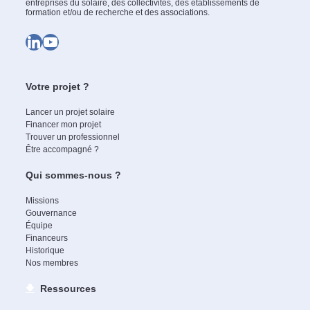
entreprises du solaire, des collectivités, des établissements de
formation et/ou de recherche et des associations.
LinkedIn
YouTube
Votre projet ?
Lancer un projet solaire
Financer mon projet
Trouver un professionnel
Être accompagné ?
Qui sommes-nous ?
Missions
Gouvernance
Équipe
Financeurs
Historique
Nos membres
Ressources