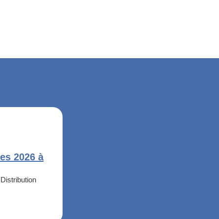
es 2026 à
 Distribution