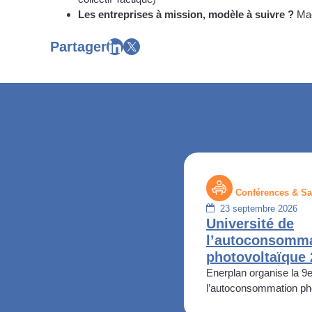
Les entreprises à mission, modèle à suivre ?
Mae
Partager
Conférences & Sa
23 septembre 2026
Université de
l’autoconsomm
photovoltaïque
Enerplan organise la 9e 
l’autoconsommation ph