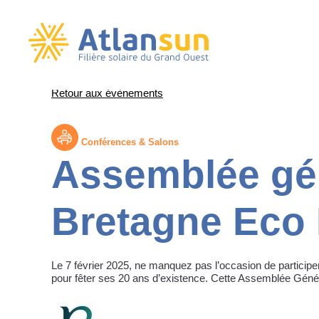
Passer
Retour aux évènements
au
contenu
Conférences & Salons
Assemblée gé
Bretagne Eco
Le 7 février 2025, ne manquez pas l’occasion de particip
pour fêter ses 20 ans d’existence. Cette Assemblée Géné