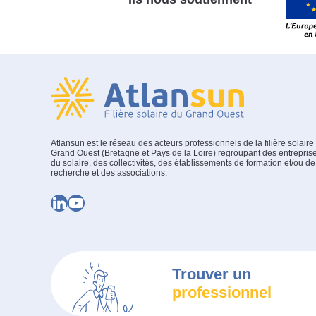
Atlansun est le réseau des acteurs professionnels de la filière solaire
Grand Ouest (Bretagne et Pays de la Loire) regroupant des entrepris
du solaire, des collectivités, des établissements de formation et/ou de
recherche et des associations.
LinkedIn
YouTube
Trouver un
professionnel