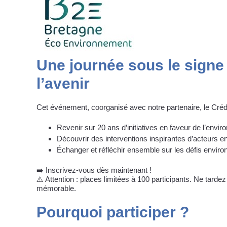
Une journée sous le signe
l’avenir
Cet événement, coorganisé avec notre partenaire, le Crédi
Revenir sur 20 ans d’initiatives en faveur de l’envi
Découvrir des interventions inspirantes d’acteurs 
Échanger et réfléchir ensemble sur les défis envi
➡️ Inscrivez-vous dès maintenant !
⚠️ Attention : places limitées à 100 participants. Ne tard
mémorable.
Pourquoi participer ?