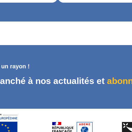
 un rayon !
anché à nos actualités et
abonn