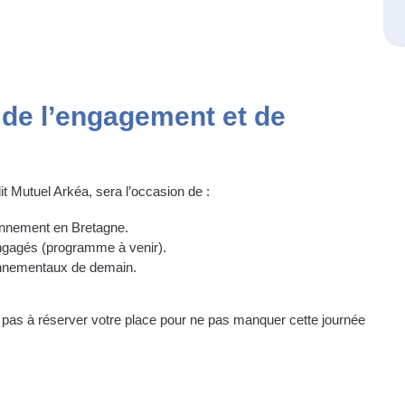
 de l’engagement et de
t Mutuel Arkéa, sera l’occasion de :
ronnement en Bretagne.
engagés (programme à venir).
ronnementaux de demain.
ez pas à réserver votre place pour ne pas manquer cette journée