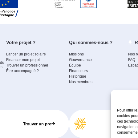
Votre projet ?
Qui sommes-nous ?
R
Lancer un projet solaire
Missions
Nos r
Financer mon projet
Gouvernance
FAQ
 du
Trouver un professionnel
Équipe
Espac
es
Être accompagné ?
Financeurs
Historique
Nos membres
Pour offrir 
cookies pour
ces technolo
Rejoi
Trouver un pro
navigation ou
consentement