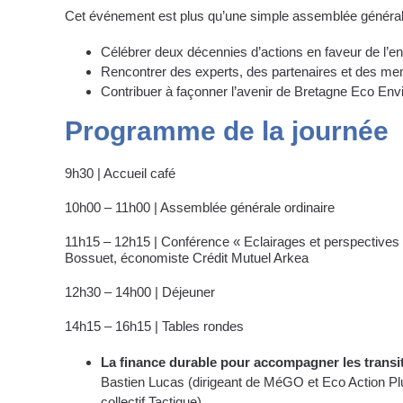
Cet événement est plus qu’une simple assemblée générale, 
Célébrer deux décennies d’actions en faveur de l’e
Rencontrer des experts, des partenaires et des m
Contribuer à façonner l’avenir de Bretagne Eco En
Programme de la journée
9h30 | Accueil café
10h00 – 11h00 | Assemblée générale ordinaire
11h15 – 12h15 | Conférence « Eclairages et perspectives
Bossuet, économiste Crédit Mutuel Arkea
12h30 – 14h00 | Déjeuner
14h15 – 16h15 | Tables rondes
La finance durable pour accompagner les transi
Bastien Lucas (dirigeant de MéGO et Eco Action P
collectif Tactique)