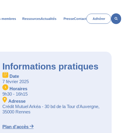
Rechercher
s membres
Ressources
Actualités
Presse
Contact
Adhérer
n
Open
u
menu
Informations pratiques
Date
7 février 2025
Horaires
9h30 - 16h15
Adresse
Crédit Mutuel Arkéa - 30 bd de la Tour d'Auvergne,
35000 Rennes
Plan d'accès