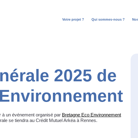
Votre projet ?
Qui sommes-nous ?
No
Open
Ope
menu
men
nérale 2025 de
 Environnement
er à un événement organisé par
Bretagne Eco Environnement
rale se tiendra au Crédit Mutuel Arkéa à Rennes.