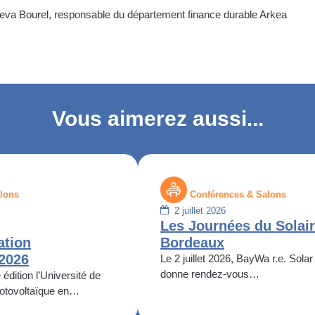
va Bourel, responsable du département finance durable Arkea
Vous aimerez aussi...
lons
Conférences & Salons
2 juillet 2026
Les Journées du Solair
ation
Bordeaux
 2026
Le 2 juillet 2026, BayWa r.e. Solar
donne rendez-vous…
édition l’Université de
otovoltaïque en…