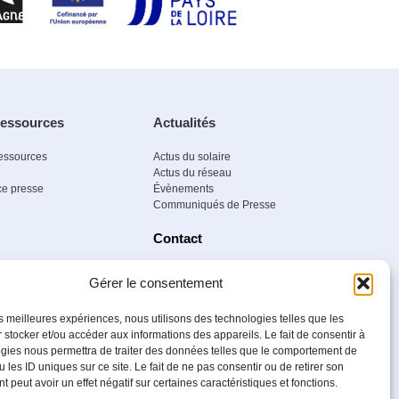
essources
Actualités
essources
Actus du solaire
Actus du réseau
e presse
Évènements
Communiqués de Presse
Contact
Gérer le consentement
les meilleures expériences, nous utilisons des technologies telles que les
 stocker et/ou accéder aux informations des appareils. Le fait de consentir à
gies nous permettra de traiter des données telles que le comportement de
ndre
le réseau
Adhérer
 les ID uniques sur ce site. Le fait de ne pas consentir ou de retirer son
 peut avoir un effet négatif sur certaines caractéristiques et fonctions.