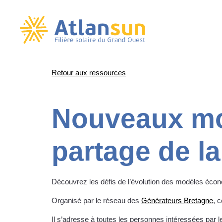
Passer
Retour aux ressources
au
contenu
Nouveaux mo
partage de la
Découvrez les défis de l’évolution des modèles écono
Organisé par le réseau des
Générateurs Bretagne
, 
Il s’adresse à toutes les personnes intéressées par l