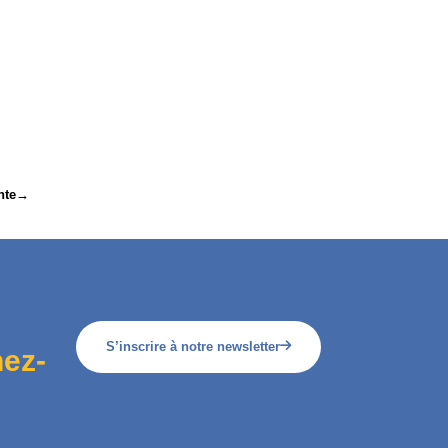
nte
→
S’inscrire à notre newsletter
ez-