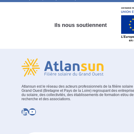
Ils nous soutiennent
Atlansun est le réseau des acteurs professionnels de la filière solaire
Grand Ouest (Bretagne et Pays de la Loire) regroupant des entrepris
du solaire, des collectivités, des établissements de formation et/ou de
recherche et des associations.
LinkedIn
YouTube