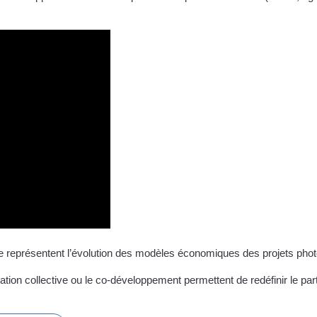
e représentent l’évolution des modèles économiques des projets photo
n collective ou le co-développement permettent de redéfinir le partag