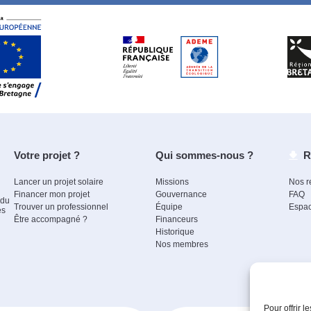
Votre projet ?
Qui sommes-nous ?
R
Lancer un projet solaire
Missions
Nos r
Financer mon projet
Gouvernance
FAQ
 du
Trouver un professionnel
Équipe
Espac
es
Être accompagné ?
Financeurs
Historique
Nos membres
Pour offrir 