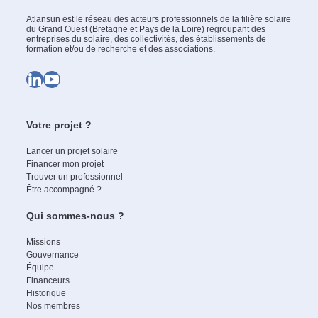
Atlansun est le réseau des acteurs professionnels de la filière solaire
du Grand Ouest (Bretagne et Pays de la Loire) regroupant des
entreprises du solaire, des collectivités, des établissements de
formation et/ou de recherche et des associations.
LinkedIn
YouTube
Votre projet ?
Lancer un projet solaire
Financer mon projet
Trouver un professionnel
Être accompagné ?
Qui sommes-nous ?
Missions
Gouvernance
Équipe
Financeurs
Historique
Nos membres