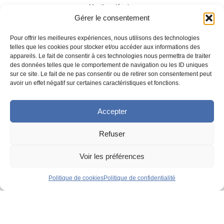
Mentions légales
Gérer le consentement
|
Pour offrir les meilleures expériences, nous utilisons des technologies
telles que les cookies pour stocker et/ou accéder aux informations des
appareils. Le fait de consentir à ces technologies nous permettra de traiter
Politique de confidentialité
des données telles que le comportement de navigation ou les ID uniques
sur ce site. Le fait de ne pas consentir ou de retirer son consentement peut
avoir un effet négatif sur certaines caractéristiques et fonctions.
|
Accepter
Développement
Agence Tool
Refuser
|
Voir les préférences
Conception UX/UI
Angela Madrid
Politique de cookies
Politique de confidentialité