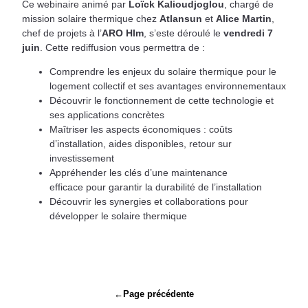
Ce webinaire animé par
Loïck Kalioudjoglou
, chargé de
mission solaire thermique chez
Atlansun
et
Alice Martin
,
chef de projets à l’
ARO Hlm
, s’este déroulé le
vendredi 7
juin
. Cette rediffusion vous permettra de :
Comprendre les enjeux du solaire thermique pour le
logement collectif et ses avantages environnementaux
Découvrir le fonctionnement de cette technologie et
ses applications concrètes
Maîtriser les aspects économiques : coûts
d’installation, aides disponibles, retour sur
investissement
Appréhender les clés d’une maintenance
efficace pour garantir la durabilité de l’installation
Découvrir les synergies et collaborations pour
développer le solaire thermique
Navigation
←
Page précédente
de