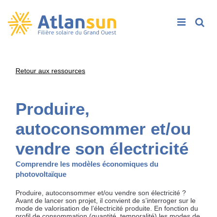
Rech
Passer
Retour aux ressources
au
contenu
Produire,
autoconsommer et/ou
vendre son électricité
Comprendre les modèles économiques du
photovoltaïque
Produire, autoconsommer et/ou vendre son électricité ?
Avant de lancer son projet, il convient de s’interroger sur le
mode de valorisation de l’électricité produite. En fonction du
profil de consommation (quantité, temporalité) les modes de