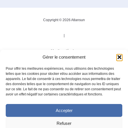
Copyright © 2026 Atlansun
|
Mentions légales
Gérer le consentement
|
Pour offrir les meilleures expériences, nous utilisons des technologies
telles que les cookies pour stocker et/ou accéder aux informations des
appareils. Le fait de consentir à ces technologies nous permettra de traiter
Politique de confidentialité
des données telles que le comportement de navigation ou les ID uniques
sur ce site. Le fait de ne pas consentir ou de retirer son consentement peut
avoir un effet négatif sur certaines caractéristiques et fonctions.
|
Accepter
Développement
Agence Tool
Refuser
|