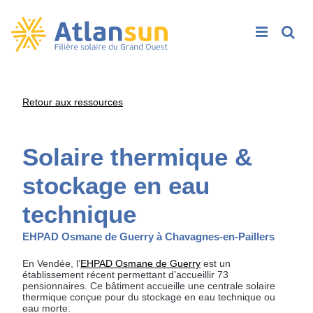
Rech
Passer
Retour aux ressources
au
contenu
Solaire thermique &
stockage en eau
technique
EHPAD Osmane de Guerry à Chavagnes-en-Paillers
En Vendée, l’
EHPAD Osmane de Guerry
est un
établissement récent permettant d’accueillir 73
pensionnaires. Ce bâtiment accueille une centrale solaire
thermique conçue pour du stockage en eau technique ou
eau morte.