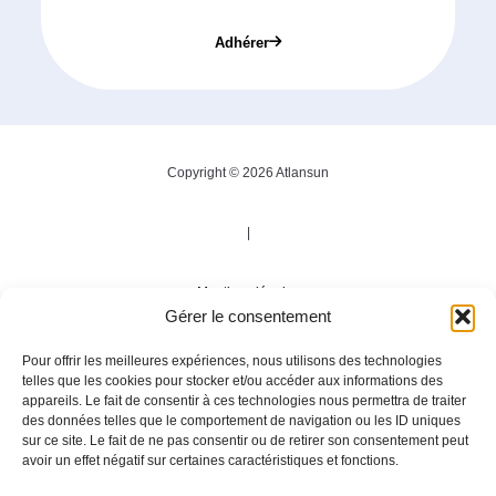
Adhérer
Copyright © 2026 Atlansun
|
Mentions légales
Gérer le consentement
|
Pour offrir les meilleures expériences, nous utilisons des technologies
telles que les cookies pour stocker et/ou accéder aux informations des
appareils. Le fait de consentir à ces technologies nous permettra de traiter
Politique de confidentialité
des données telles que le comportement de navigation ou les ID uniques
sur ce site. Le fait de ne pas consentir ou de retirer son consentement peut
avoir un effet négatif sur certaines caractéristiques et fonctions.
|