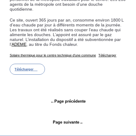
agents de la métropole ont besoin d’une douche
quotidienne.
Ce site, ouvert 365 jours par an, consomme environ 1800 L
d’eau chaude par jour à différents moments de la journée.
Les travaux ont été réalisés sans couper l’eau chaude qui
alimente les douches. L’appoint est assuré par le gaz
naturel. L’installation du dispositif a été subventionnée par
l’
ADEME
, au titre du Fonds chaleur.
Solaire thermique pour le centre technique d’une commune
Télécharger
Télécharger
Navigation
←
Page précédente
de
l’article
Page suivante
→