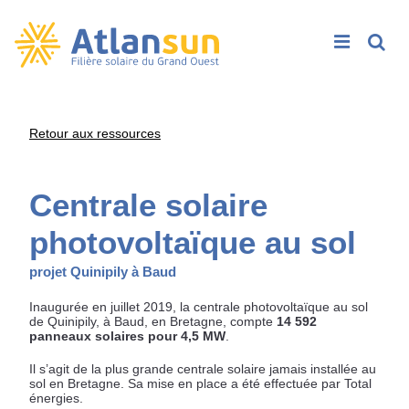
Rech
Passer
Retour aux ressources
au
contenu
Centrale solaire
photovoltaïque au sol
projet Quinipily à Baud
Inaugurée en juillet 2019, la centrale photovoltaïque au sol
de Quinipily, à Baud, en Bretagne, compte
14 592
panneaux solaires pour 4,5 MW
.
Il s’agit de la plus grande centrale solaire jamais installée au
sol en Bretagne. Sa mise en place a été effectuée par Total
énergies.