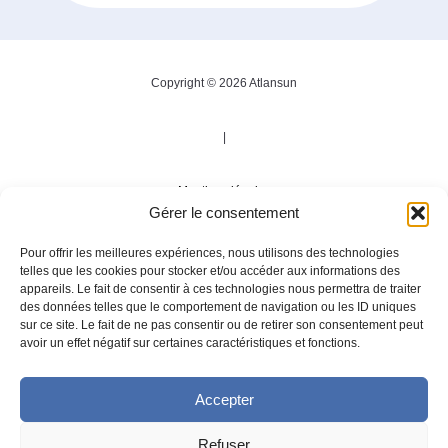
Copyright © 2026 Atlansun
|
Mentions légales
Gérer le consentement
|
Pour offrir les meilleures expériences, nous utilisons des technologies
telles que les cookies pour stocker et/ou accéder aux informations des
appareils. Le fait de consentir à ces technologies nous permettra de traiter
Politique de confidentialité
des données telles que le comportement de navigation ou les ID uniques
sur ce site. Le fait de ne pas consentir ou de retirer son consentement peut
avoir un effet négatif sur certaines caractéristiques et fonctions.
|
Accepter
Développement
Agence Tool
Refuser