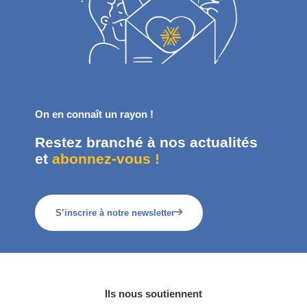
On en connaît un rayon !
Restez branché à nos actualités
et
abonnez-vous !
S’inscrire à notre newsletter
Ils nous soutiennent