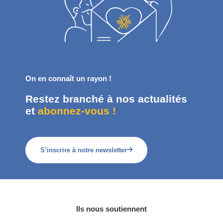
On en connaît un rayon !
Restez branché à nos actualités
et
abonnez-vous !
S’inscrire à notre newsletter
Ils nous soutiennent