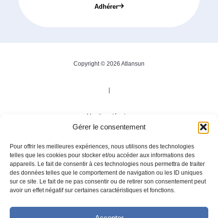
Adhérer
Copyright © 2026 Atlansun
|
Mentions légales
Gérer le consentement
|
Pour offrir les meilleures expériences, nous utilisons des technologies
telles que les cookies pour stocker et/ou accéder aux informations des
appareils. Le fait de consentir à ces technologies nous permettra de traiter
Politique de confidentialité
des données telles que le comportement de navigation ou les ID uniques
sur ce site. Le fait de ne pas consentir ou de retirer son consentement peut
avoir un effet négatif sur certaines caractéristiques et fonctions.
|
Accepter