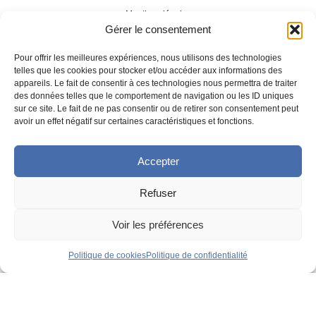
Mentions légales
Gérer le consentement
|
Pour offrir les meilleures expériences, nous utilisons des technologies
telles que les cookies pour stocker et/ou accéder aux informations des
appareils. Le fait de consentir à ces technologies nous permettra de traiter
Politique de confidentialité
des données telles que le comportement de navigation ou les ID uniques
sur ce site. Le fait de ne pas consentir ou de retirer son consentement peut
avoir un effet négatif sur certaines caractéristiques et fonctions.
|
Accepter
Développement
Agence Tool
Refuser
|
Voir les préférences
Conception UX/UI
Angela Madrid
Politique de cookies
Politique de confidentialité