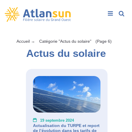
Rech
Passer
Accueil
→
Catégorie "Actus du solaire"
(Page 6)
au
Actus du solaire
contenu
19 septembre 2024
Actualisation du TURPE et report
de l’évolution dans les tarifs de