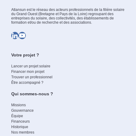
Atlansun est le réseau des acteurs professionnels de la filière solaire
du Grand Ouest (Bretagne et Pays de la Loire) regroupant des
entreprises du solaire, des collectivités, des établissements de
formation et/ou de recherche et des associations.
LinkedIn
YouTube
Votre projet ?
Lancer un projet solaire
Financer mon projet
Trouver un professionnel
Être accompagné ?
Qui sommes-nous ?
Missions
Gouvernance
Équipe
Financeurs
Historique
Nos membres